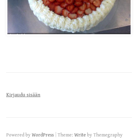
haakakku
Kirjaudu sisään
|
Powered by
WordPress
Theme:
Write
by Themegraphy